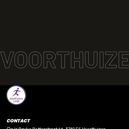
VOORTHUIZE
Terug naar de startpagina
CONTACT