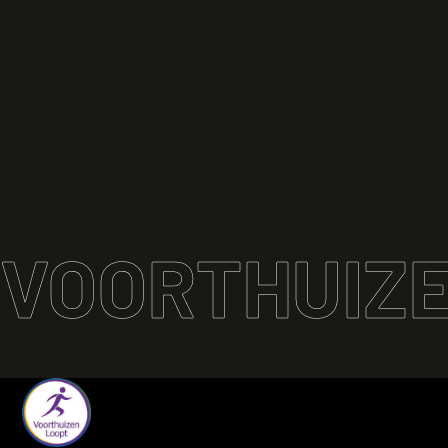
VOORTHUIZE
Terug naar de startpagina