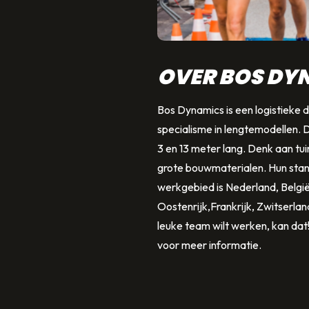
OVER BOS DY
Bos Dynamics is een logistieke 
specialisme in lengtemodellen. 
3 en 13 meter lang. Denk aan tui
grote bouwmaterialen. Hun stan
werkgebied is Nederland, België
Oostenrijk,Frankrijk, Zwitserland
leuke team wilt werken, kan dat
voor meer informatie.