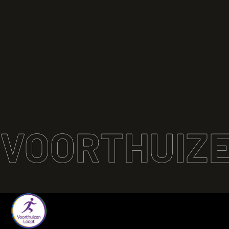
VOORTHUIZE
Terug naar de startpagina