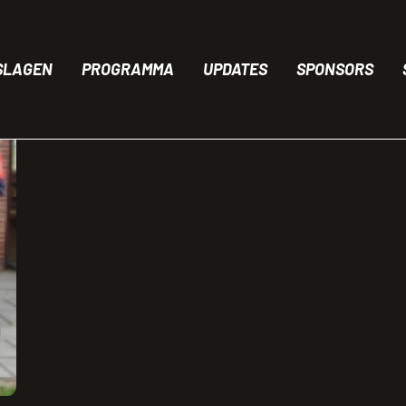
SLAGEN
PROGRAMMA
UPDATES
SPONSORS
SUBMENU: